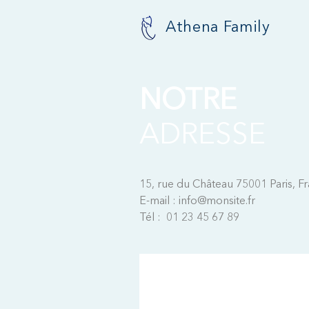
Athena Family
NOTRE
ADRESSE
15, rue du Château 75001 Paris, F
E-mail :
info@monsite.fr
Tél : 01 23 45 67 89