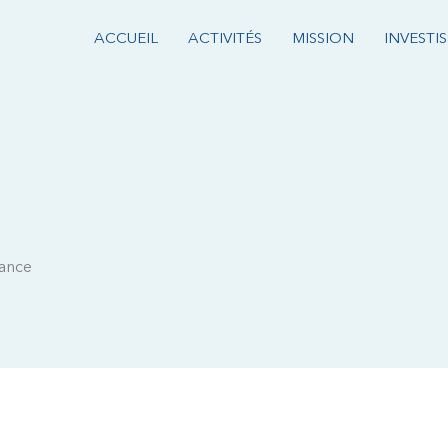
ACCUEIL
ACTIVITÉS
MISSION
INVESTI
rance